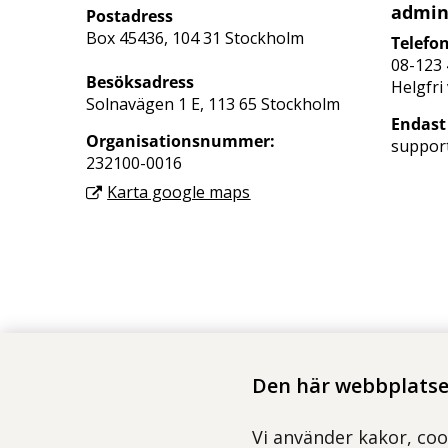
admin
Postadress
Box 45436, 104 31 Stockholm
Telefon
08-123 
Besöksadress
Helgfri
Solnavägen 1 E, 113 65 Stockholm
Endast
Organisations­nummer:
support
232100-0016
Karta google maps
Den här webbplatsen
Vi använder kakor, coo