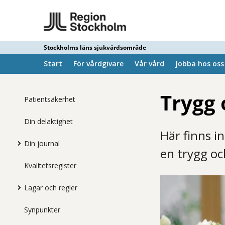
Stockholms läns sjukvårdsområde
Start
För vårdgivare
Vår vård
Jobba hos oss
Trygg 
Patientsäkerhet
Din delaktighet
Här finns i
Din journal
en trygg oc
Kvalitetsregister
Lagar och regler
Synpunkter