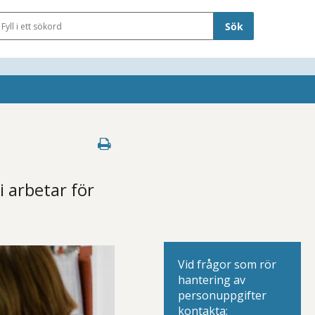
Sökfält
i arbetar för
Vid frågor som rör
hantering av
personuppgifter
kontakta: