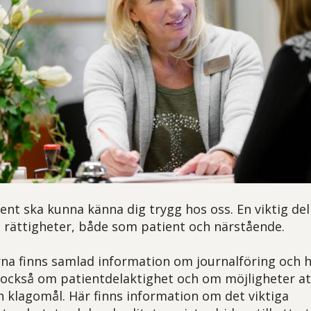
nt ska kunna känna dig trygg hos oss. En viktig del 
na rättigheter, både som patient och närstående.
rna finns samlad information om journalföring och 
också om patientdelaktighet och om möjligheter a
 klagomål. Här finns information om det viktiga