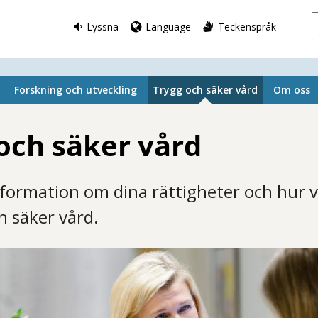
Lyssna
Language
Teckenspråk
Forskning och utveckling
Trygg och säker vård
Om oss
och säker vård
nformation om dina rättigheter och hur v
h säker vård.